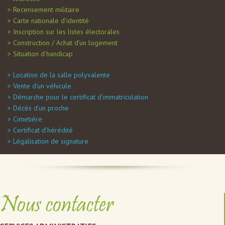
Recensement militaire
Carte nationale d’identité
Inscription sur les listes électorales
Construction / Achat d’un logement
Situation d’handicap
Location de la salle polyvalente
Vente d’un véhicule
Démarche pour le certificat d’immatriculation
Décès d’un proche
Cimetière
Certificat d’hérédité
Légalisation de signature
Nous contacter