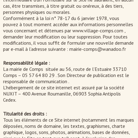
cas, être transmises, à titre gratuit ou onéreux, à des tiers,
personnes physiques ou morales.
Conformément à la loi n° 78-17 du 6 janvier 1978, vous
pouvez à tout moment accéder aux informations personnelles
vous concernant et détenues par www.village-comps.com ,
demander leur modification ou leur suppression. Pour toutes
modifications, il vous suffit de formuler une nouvelle demande
par e-mail à l’adresse suivante : mairie-comps@wanadoo.fr
Responsabilité légale :
La mairie de Comps située au 56, route de l’Estuaire 33710
Comps – 05 57 64 80 29 . Son Directeur de publication est le
responsable de communication .
L’hébergement de ce site internet est assuré par la société
NUXIT – 400 Avenue Roumanille, 06903 Sophia Antipolis
Cedex.
Titularité des droits :
Tous les éléments de ce Site internet (notamment les marques
déposées, noms de domaine, les textes, graphismes, charte
graphique, logos, sons, photos, animations, bases de données,