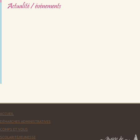
Actualité / événements
ACCUEIL
DÉMARCHES ADMINISTRATIVES
COMPS ET VOUS
SCOLARITÉ/JEUNESSE