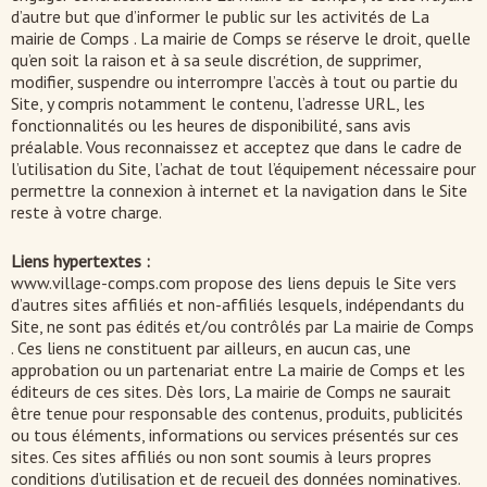
d’autre but que d’informer le public sur les activités de La
mairie de Comps . La mairie de Comps se réserve le droit, quelle
qu’en soit la raison et à sa seule discrétion, de supprimer,
modifier, suspendre ou interrompre l’accès à tout ou partie du
Site, y compris notamment le contenu, l’adresse URL, les
fonctionnalités ou les heures de disponibilité, sans avis
préalable. Vous reconnaissez et acceptez que dans le cadre de
l’utilisation du Site, l’achat de tout l’équipement nécessaire pour
permettre la connexion à internet et la navigation dans le Site
reste à votre charge.
Liens hypertextes :
www.village-comps.com propose des liens depuis le Site vers
d’autres sites affiliés et non-affiliés lesquels, indépendants du
Site, ne sont pas édités et/ou contrôlés par La mairie de Comps
. Ces liens ne constituent par ailleurs, en aucun cas, une
approbation ou un partenariat entre La mairie de Comps et les
éditeurs de ces sites. Dès lors, La mairie de Comps ne saurait
être tenue pour responsable des contenus, produits, publicités
ou tous éléments, informations ou services présentés sur ces
sites. Ces sites affiliés ou non sont soumis à leurs propres
conditions d’utilisation et de recueil des données nominatives.