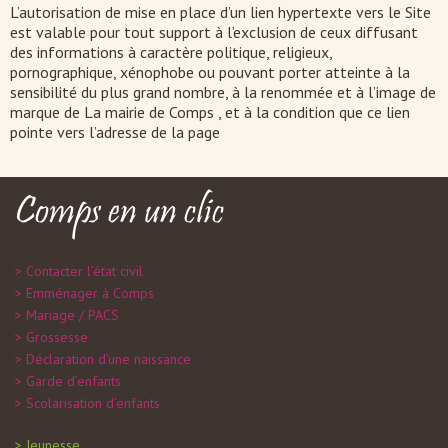
L’autorisation de mise en place d’un lien hypertexte vers le Site
est valable pour tout support à l’exclusion de ceux diffusant
des informations à caractère politique, religieux,
pornographique, xénophobe ou pouvant porter atteinte à la
sensibilité du plus grand nombre, à la renommée et à l’image de
marque de La mairie de Comps , et à la condition que ce lien
pointe vers l’adresse de la page
Comps en un clic
Contacter l’état civil
Emménager à Comps
Mariage / PACS
Grossesse
Déclaration d’une naissance
Garde d’enfants
Scolarisation d’enfants
Jeunesse