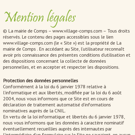
Mention légales
© La mairie de Comps – www.village-comps.com – Tous droits
réservés. Le contenu des pages accessibles sous le lien
www.village-comps.com (le « Site ») est la propriété de La
mairie de Comps . En accédant au Site, l’utilisateur reconnaît
avoir pris connaissance des présentes conditions d’utilisation et
des dispositions concernant la collecte de données
personnelles, et en accepter et respecter les dispositions.
Protection des données personnelles
Conformément à la loi du 6 janvier 1978 relative à
l’informatique et aux libertés, modifiée par la loi du 6 août
2004, nous vous informons que ce Site est en cours de
déclaration de traitement automatisé d’informations
nominatives auprès de la CNIL.
En vertu de la loi informatique et libertés du 6 janvier 1978,
nous vous informons que les données à caractère nominatif
éventuellement recueillies auprès des internautes par
l’intermédiaire d’un formulaire sur le Site ne sauraient, en aucun