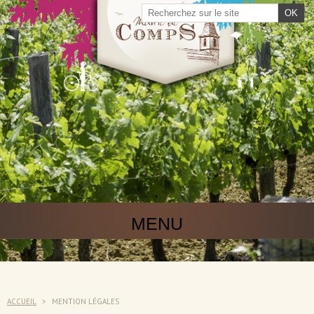
MENU
ACCUEIL
>
MENTION LÉGALES