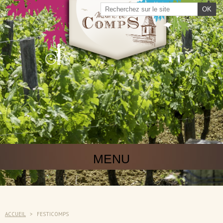
MENU
ACCUEIL
>
FESTICOMPS