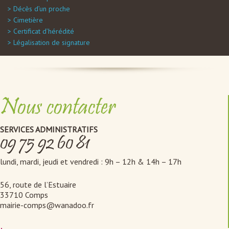
Décès d’un proche
Cimetière
Certificat d’hérédité
Légalisation de signature
Nous contacter
SERVICES ADMINISTRATIFS
09 75 92 60 81
lundi, mardi, jeudi et vendredi : 9h – 12h & 14h – 17h
56, route de l’Estuaire
33710 Comps
mairie-comps@wanadoo.fr