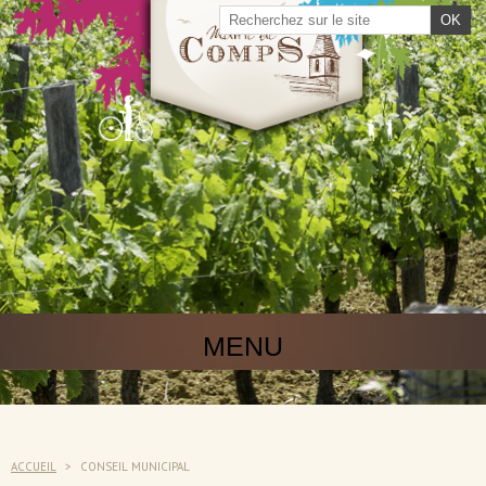
MENU
ACCUEIL
>
CONSEIL MUNICIPAL