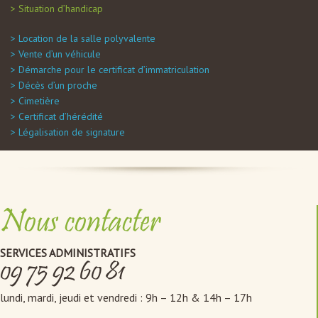
Situation d’handicap
Location de la salle polyvalente
Vente d’un véhicule
Démarche pour le certificat d’immatriculation
Décès d’un proche
Cimetière
Certificat d’hérédité
Légalisation de signature
Nous contacter
SERVICES ADMINISTRATIFS
09 75 92 60 81
lundi, mardi, jeudi et vendredi : 9h – 12h & 14h – 17h