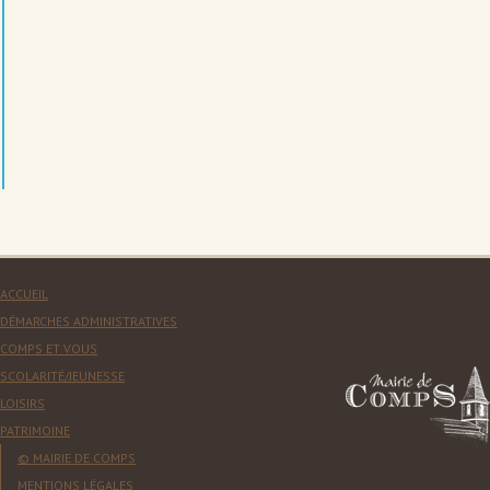
ACCUEIL
DÉMARCHES ADMINISTRATIVES
COMPS ET VOUS
SCOLARITÉ/JEUNESSE
LOISIRS
PATRIMOINE
© MAIRIE DE COMPS
MENTIONS LÉGALES