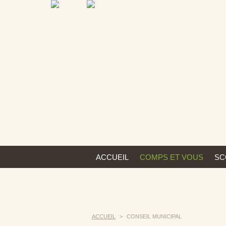
ACCUEIL
COMPS ET VOUS
SC
ACCUEIL
>
CONSEIL MUNICIPAL