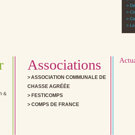
Dé
Ci
Ce
Lé
Actua
r
Associations
ASSOCIATION COMMUNALE DE
CHASSE AGRÉÉE
2h &
FESTICOMPS
COMPS DE FRANCE