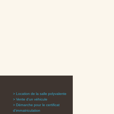
Location de la salle polyvalente
Vente d’un véhicule
Démarche pour le certificat
d’immatriculation