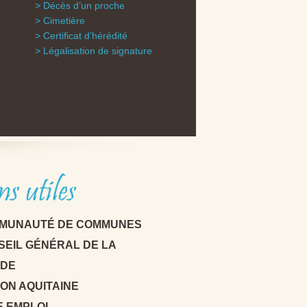
Décès d’un proche
Cimetière
Certificat d’hérédité
Légalisation de signature
ns utiles
MUNAUTÉ DE COMMUNES
SEIL GÉNÉRAL DE LA
NDE
ON AQUITAINE
E EMPLOI