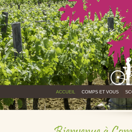
ACCUEIL
COMPS ET VOUS
SC