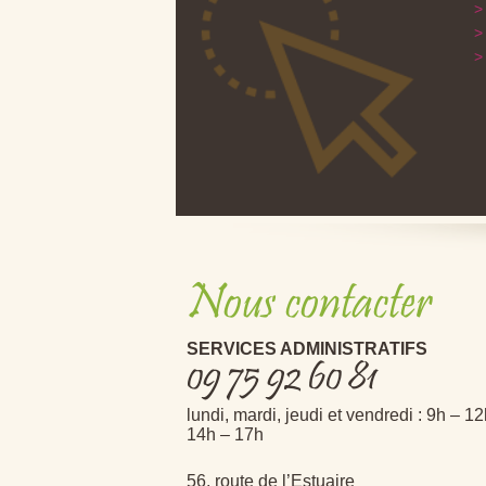
Nous contacter
SERVICES ADMINISTRATIFS
09 75 92 60 81
lundi, mardi, jeudi et vendredi : 9h – 1
14h – 17h
56, route de l’Estuaire